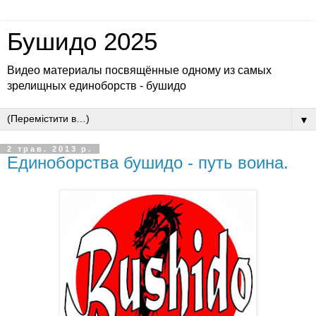
Бушидо 2025
Видео материалы посвящённые одному из самых
зрелищных единоборств - бушидо
▼
2 трав. 2013 р.
Единоборства бушидо - путь воина.