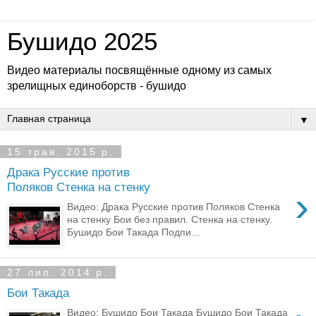
Бушидо 2025
Видео материалы посвящённые одному из самых
зрелищных единоборств - бушидо
▼
15 трав. 2015 р.
Драка Русские против
Поляков Стенка на стенку
›
Видео: Драка Русские против Поляков Стенка
на стенку Бои без правил. Стенка на стенку.
Бушидо Бои Такада Подпи...
27 лип. 2014 р.
Бои Такада
Видео: Бушидо Бои Такада Бушидо Бои Такада