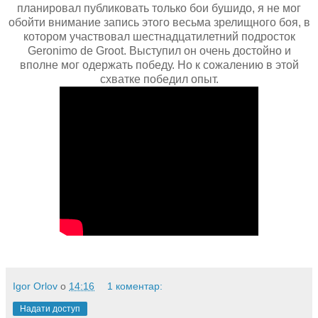
планировал публиковать только бои бушидо, я не мог
обойти внимание запись этого весьма зрелищного боя, в
котором участвовал шестнадцатилетний подросток
Geronimo de Groot. Выступил он очень достойно и
вполне мог одержать победу. Но к сожалению в этой
схватке победил опыт.
Igor Orlov
о
14:16
1 коментар:
Надати доступ