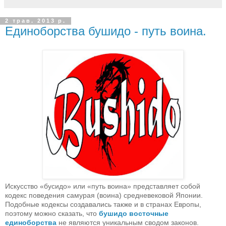
2 трав. 2013 р.
Единоборства бушидо - путь воина.
Искусство «бусидо» или «путь воина» представляет собой
кодекс поведения самурая (воина) средневековой Японии.
Подобные кодексы создавались также и в странах Европы,
поэтому можно сказать, что
бушидо восточные
единоборства
не являются уникальным сводом законов.