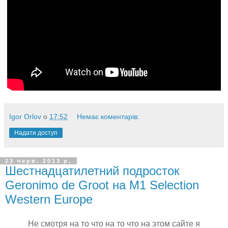
Igor Orlov
о
17:52
Немає коментарів:
Надати доступ
23 черв. 2013 р.
Шестнадцатилетний подросток
Geronimo de Groot на M1 Selection
Western Europe
Не смотря на то что на то что на этом сайте я